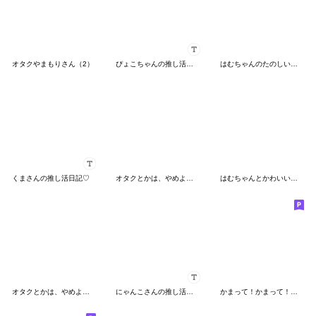
オタクやまもりさん（2）
ぴょこちゃんの推し活日記♡
はむちゃんのたのしい絵日記♡
くまさんの推し活日記♡
オタクとかは、やめよう^_^2
はむちゃんとかわいいおともだち♡
オタクとかは、やめよう^_^3
にゃんこさんの推し活日記♡
かまって！かまって！わんこくん♡