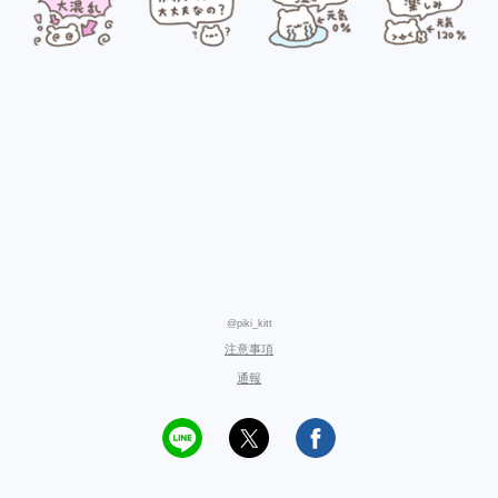
@piki_kitt
注意事項
通報