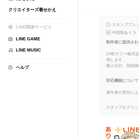
クリエイターズ着せかえ
スタンプアレ
LINE関連サービス
AI情報あり
LINE GAME
制作者に提供され
LINE MUSIC
LINEヤフー株
用します。
購入日付、登録国
ヘルプ
対応機能について
著作者の意向によ
スタンプをクリッ