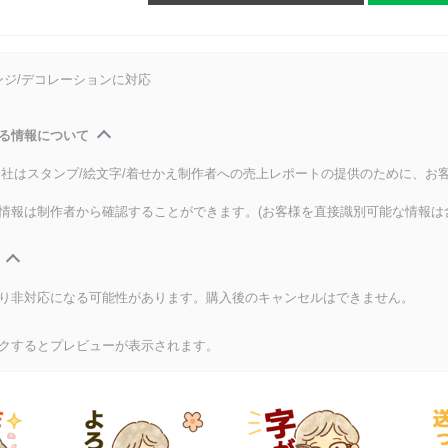
ンジ/デコレーションに対応
る情報について
式会社はスタンプ/絵文字/着せかえ制作者への売上レポートの提供のために、お
情報は制作者から確認することができます。(お客様を直接識別可能な情報は
り非対応になる可能性があります。購入後のキャンセルはできません。
クするとプレビューが表示されます。