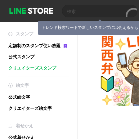
トレンド検索ワードで新しいスタンプに出会えるかも
スタンプ
定額制のスタンプ使い放題
公式スタンプ
クリエイターズスタンプ
絵文字
公式絵文字
クリエイターズ絵文字
着せかえ
公式着せかえ