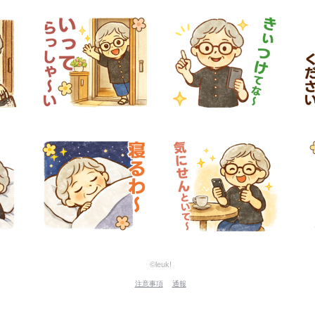
©leuk!
注意事項
通報