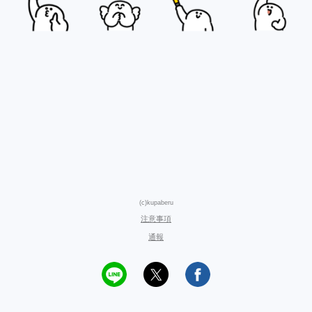
(c)kupaberu
注意事項
通報