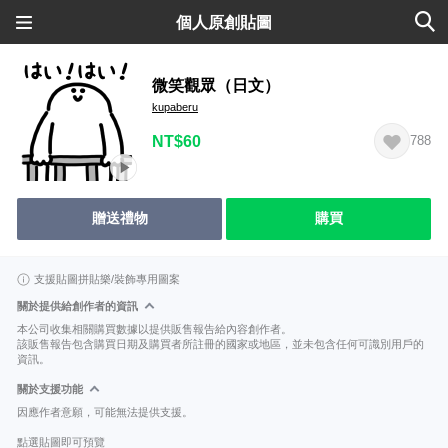
個人原創貼圖
微笑觀眾（日文）
kupaberu
NT$60
788
贈送禮物
購買
支援貼圖拼貼樂/裝飾專用圖案
關於提供給創作者的資訊
本公司收集相關購買數據以提供販售報告給內容創作者。
該販售報告包含購買日期及購買者所註冊的國家或地區，並未包含任何可識別用戶的
資訊。
關於支援功能
因應作者意願，可能無法提供支援。
點選貼圖即可預覽