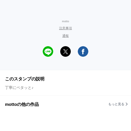
motto
注意事項
通報
このスタンプの説明
丁寧にペタッと♪
mottoの他の作品
もっと見る