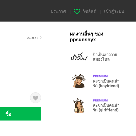
ประกาศ
|
วิชลิสต์
|
เข้าสู่ระบบ
ผลงานอื่นๆ ของ
ลองเลย
ppsunshyx
ป้าเป็นสาววาย
สมองไหล
คะขาเป็นคนน่า
รัก (boyfriend)
คะขาเป็นคนน่า
รัก (girlfriend)
ซื้อ