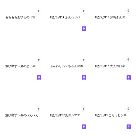
もちもちあひるの日常スタンプ
飛び出す★ふんわりペンちゃんの春
飛びだす！お馬さんの日常スタンプ 2
飛び出す♡夏の思いやりわんこ
ふんわりペンちゃんの春
飛び出す＊大人の日常
飛び出す♡冬のぺんぺん
飛び出す♡夏のシマエナガ
飛び出す♪ころっとシマエナガ