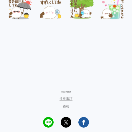
©remrin
注意事項
通報