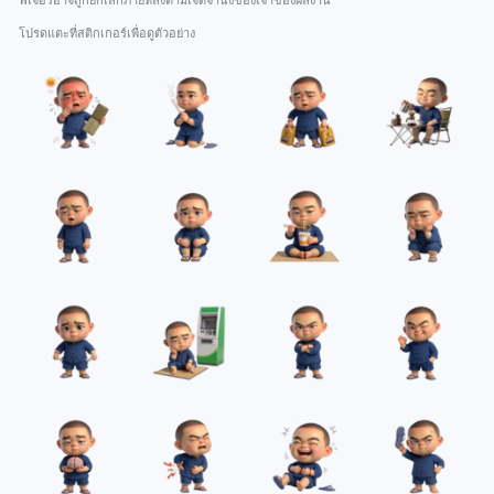
ฟีเจอร์อาจถูกยกเลิกภายหลังตามเจตจำนงของเจ้าของผลงาน
โปรดแตะที่สติกเกอร์เพื่อดูตัวอย่าง