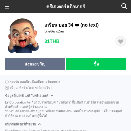
ครีเอเตอร์สติกเกอร์
เกรียน บอย 34 ❤️ (no text)
LineGangZaa
31THB
ส่งของขวัญ
ซื้อ
รองรับ คอมบิเนชันสติกเกอร์/ตกแต่ง
เนื้อหาที่สร้างโดย AI คืออะไร
ข้อมูลที่ LINE แชร์กับครีเอเตอร์
LY Corporation จะเก็บรวบรวมข้อมูลเกี่ยวกับการซื้อเพื่อนำไปใช้ในรายงานยอดขาย
สำหรับครีเอเตอร์ผู้สร้างผลงาน
รายงานยอดขายจะมีข้อมูลวันที่ซื้อผลงานและประเทศที่ใช้งานของผู้ซื้อ แต่ไม่มีข้อมูลที่
ทำให้สามารถระบุตัวตนผู้ซื้อได้
เกี่ยวกับฟีเจอร์ที่รองรับ