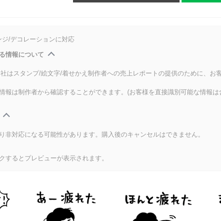
ンジ/デコレーションに対応
る情報について
式会社はスタンプ/絵文字/着せかえ制作者への売上レポートの提供のために、お
情報は制作者から確認することができます。(お客様を直接識別可能な情報は
り非対応になる可能性があります。購入後のキャンセルはできません。
クするとプレビューが表示されます。