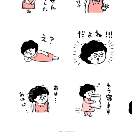
mamashka