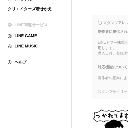
クリエイターズ着せかえ
スタンプアレ
LINE関連サービス
制作者に提供され
LINE GAME
LINEヤフー株
LINE MUSIC
用します。
購入日付、登録国
ヘルプ
対応機能について
著作者の意向によ
スタンプをクリッ