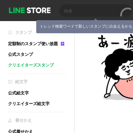
トレンド検索ワードで新しいスタンプに出会えるかも
スタンプ
定額制のスタンプ使い放題
公式スタンプ
クリエイターズスタンプ
絵文字
公式絵文字
クリエイターズ絵文字
着せかえ
公式着せかえ