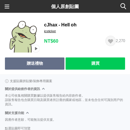
個人原創貼圖
cJhax - Hell oh
icsticker
NT$60
2,270
贈送禮物
購買
支援貼圖拼貼樂/裝飾專用圖案
關於提供給創作者的資訊
本公司收集相關購買數據以提供販售報告給內容創作者。
該販售報告包含購買日期及購買者所註冊的國家或地區，並未包含任何可識別用戶的
資訊。
關於支援功能
因應作者意願，可能無法提供支援。
點選貼圖即可預覽