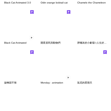
Black Cat Animated 3.0
Odin orange bobtail cat
Chamelo the Chameleon
Black Cat Animated
開星居民與動物們
胖嘟灰的小劇場✩人生好複雜
旋轉甜不辣
Monday : animation
鼠尼的星期天