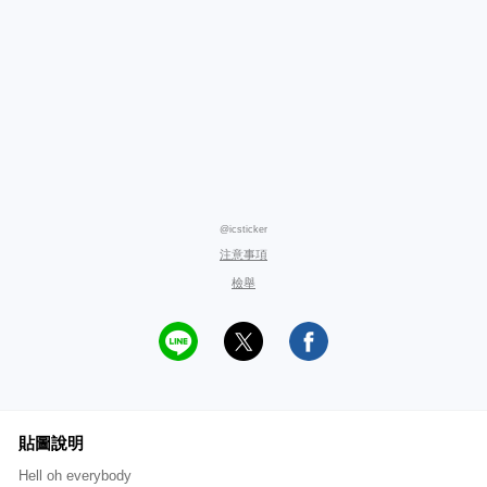
@icsticker
注意事項
檢舉
貼圖說明
Hell oh everybody