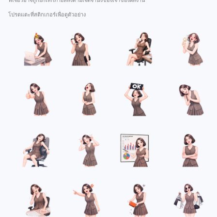
ฟีเจอร์อาจถูกยกเลิกภายหลังตามเจตจำนงของเจ้าของผลงาน
โปรดแตะที่สติกเกอร์เพื่อดูตัวอย่าง