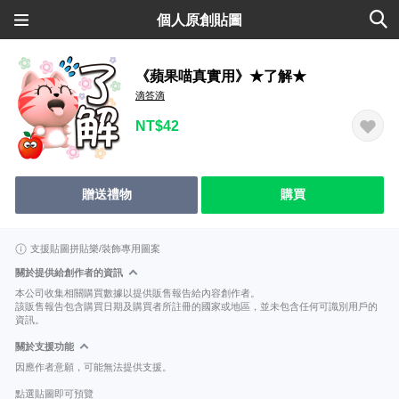
個人原創貼圖
《蘋果喵真實用》★了解★
滴答滴
NT$42
贈送禮物
購買
支援貼圖拼貼樂/裝飾專用圖案
關於提供給創作者的資訊
本公司收集相關購買數據以提供販售報告給內容創作者。
該販售報告包含購買日期及購買者所註冊的國家或地區，並未包含任何可識別用戶的
資訊。
關於支援功能
因應作者意願，可能無法提供支援。
點選貼圖即可預覽