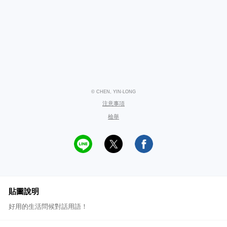
© CHEN, YIN-LONG
注意事項
檢舉
貼圖說明
好用的生活問候對話用語！