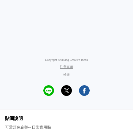
Copyright ©YaTang Creative Ideas
注意事項
檢舉
貼圖說明
可愛藍色企鵝-- 日常實用貼