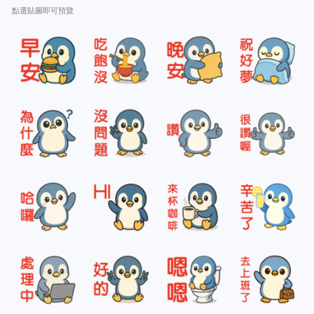
點選貼圖即可預覽