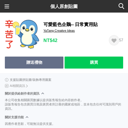
個人原創貼圖
可愛藍色企鵝-- 日常實用貼
YaTang Creative Ideas
NT$42
57
贈送禮物
購買
支援貼圖拼貼樂/裝飾專用圖案
AI相關資訊
關於提供給創作者的資訊
本公司收集相關購買數據以提供販售報告給內容創作者。
該販售報告包含購買日期及購買者所註冊的國家或地區，並未包含任何可識別用戶的
資訊。
關於支援功能
因應作者意願，可能無法提供支援。