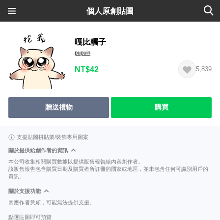
個人原創貼圖
嘎比糰子
pupuin
NT$42
5,839
贈送禮物
購買
支援貼圖拼貼樂/裝飾專用圖案
關於提供給創作者的資訊
本公司收集相關購買數據以提供販售報告給內容創作者。
該販售報告包含購買日期及購買者所註冊的國家或地區，並未包含任何可識別用戶的
資訊。
關於支援功能
因應作者意願，可能無法提供支援。
點選貼圖即可預覽