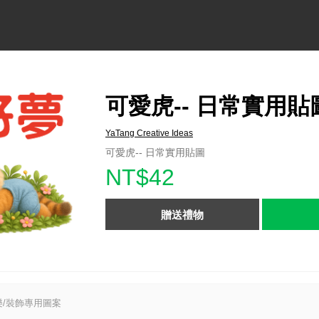
可愛虎-- 日常實用貼
YaTang Creative Ideas
可愛虎-- 日常實用貼圖
NT$42
贈送禮物
/裝飾專用圖案