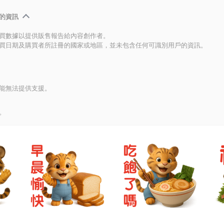
的資訊
買數據以提供販售報告給內容創作者。
買日期及購買者所註冊的國家或地區，並未包含任何可識別用戶的資訊。
能無法提供支援。
。