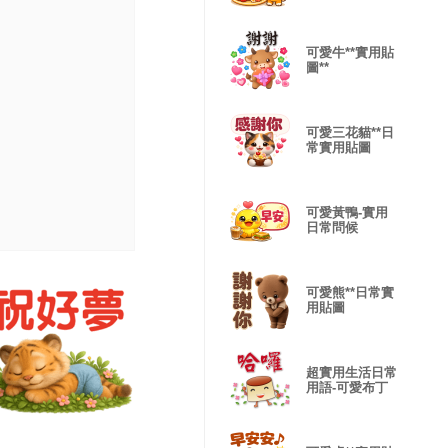
可愛牛**實用貼
圖**
可愛三花貓**日
常實用貼圖
可愛黃鴨-實用
日常問候
可愛熊**日常實
用貼圖
超實用生活日常
用語-可愛布丁