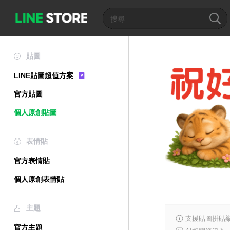
貼圖
LINE貼圖超值方案
官方貼圖
個人原創貼圖
表情貼
官方表情貼
個人原創表情貼
主題
支援貼圖拼貼樂
官方主題