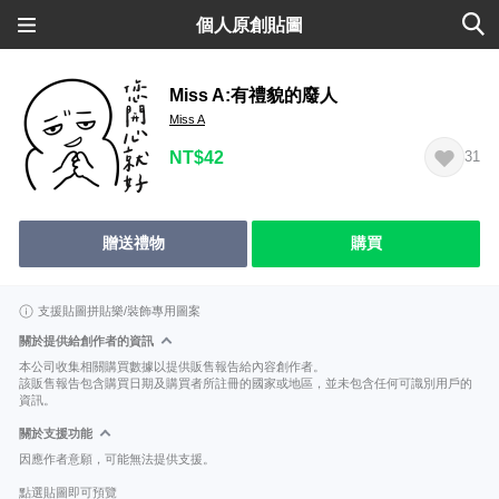
個人原創貼圖
Miss A:有禮貌的廢人
Miss A
NT$42
31
贈送禮物
購買
支援貼圖拼貼樂/裝飾專用圖案
關於提供給創作者的資訊
本公司收集相關購買數據以提供販售報告給內容創作者。
該販售報告包含購買日期及購買者所註冊的國家或地區，並未包含任何可識別用戶的
資訊。
關於支援功能
因應作者意願，可能無法提供支援。
點選貼圖即可預覽