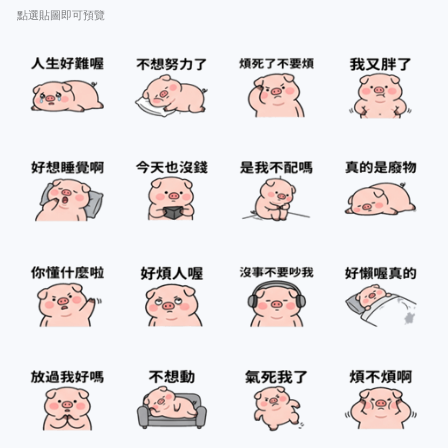
點選貼圖即可預覽