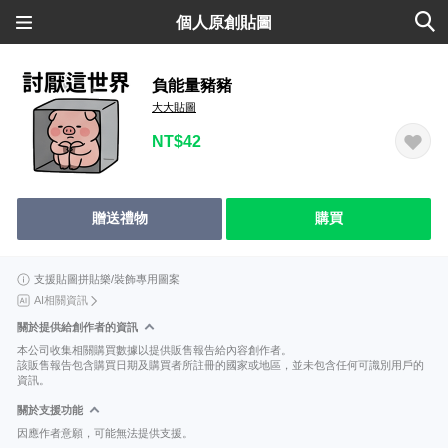
個人原創貼圖
負能量豬豬
大大貼圖
NT$42
贈送禮物
購買
支援貼圖拼貼樂/裝飾專用圖案
AI相關資訊
關於提供給創作者的資訊
本公司收集相關購買數據以提供販售報告給內容創作者。
該販售報告包含購買日期及購買者所註冊的國家或地區，並未包含任何可識別用戶的
資訊。
關於支援功能
因應作者意願，可能無法提供支援。