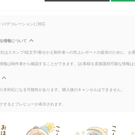
ンジ/デコレーションに対応
る情報について
式会社はスタンプ/絵文字/着せかえ制作者への売上レポートの提供のために、お
情報は制作者から確認することができます。(お客様を直接識別可能な情報は
り非対応になる可能性があります。購入後のキャンセルはできません。
クするとプレビューが表示されます。