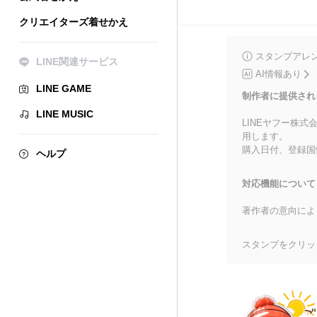
クリエイターズ着せかえ
スタンプアレ
LINE関連サービス
AI情報あり
LINE GAME
制作者に提供され
LINE MUSIC
LINEヤフー株
用します。
購入日付、登録国
ヘルプ
対応機能について
著作者の意向によ
スタンプをクリッ