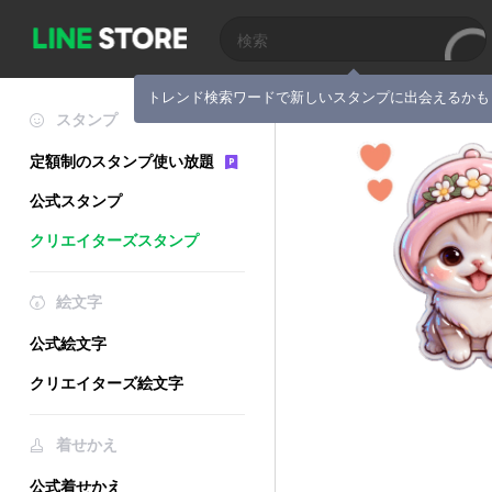
トレンド検索ワードで新しいスタンプに出会えるかも
スタンプ
定額制のスタンプ使い放題
公式スタンプ
クリエイターズスタンプ
絵文字
公式絵文字
クリエイターズ絵文字
着せかえ
公式着せかえ