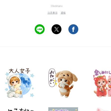
©keimaru
注意事項
通報