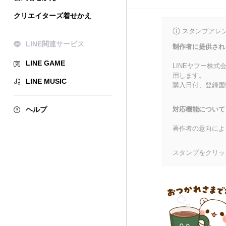
クリエイターズ着せかえ
スタンプアレ
LINE関連サービス
制作者に提供され
LINE GAME
LINEヤフー株
用します。
LINE MUSIC
購入日付、登録国
ヘルプ
対応機能について
著作者の意向によ
スタンプをクリッ