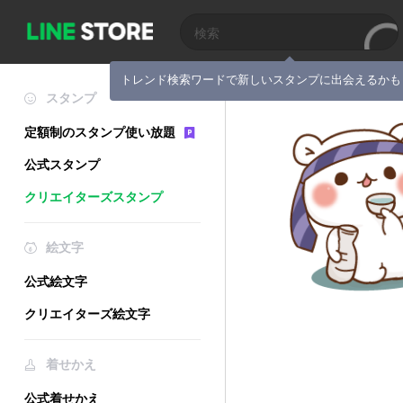
トレンド検索ワードで新しいスタンプに出会えるかも
スタンプ
定額制のスタンプ使い放題
公式スタンプ
クリエイターズスタンプ
絵文字
公式絵文字
クリエイターズ絵文字
着せかえ
公式着せかえ