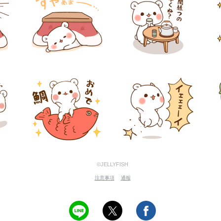
©JELLYFISH
注意事項
通報