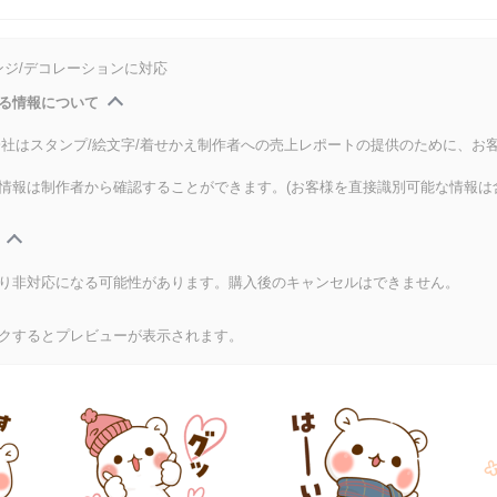
ンジ/デコレーションに対応
る情報について
式会社はスタンプ/絵文字/着せかえ制作者への売上レポートの提供のために、お
情報は制作者から確認することができます。(お客様を直接識別可能な情報は
り非対応になる可能性があります。購入後のキャンセルはできません。
クするとプレビューが表示されます。