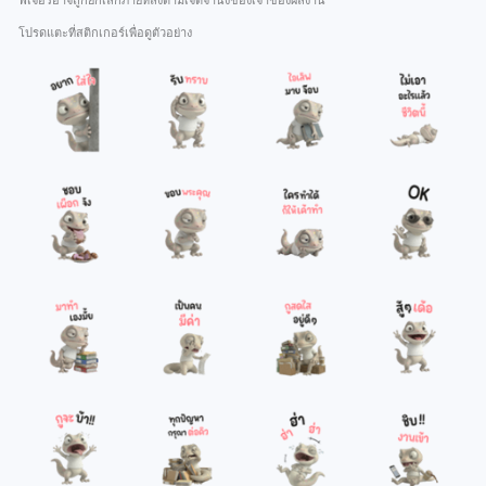
ฟีเจอร์อาจถูกยกเลิกภายหลังตามเจตจำนงของเจ้าของผลงาน
โปรดแตะที่สติกเกอร์เพื่อดูตัวอย่าง