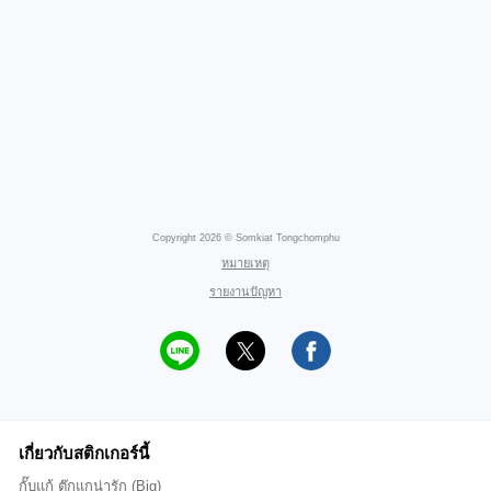
Copyright 2026 © Somkiat Tongchomphu
หมายเหตุ
รายงานปัญหา
เกี่ยวกับสติกเกอร์นี้
กั๊บแก้ ตุ๊กแกน่ารัก (Big)