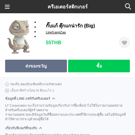
ครีเอเตอร์สติกเกอร์
กั๊บแก้ ตุ๊กแกน่ารัก (Big)
LineGangZaa
55THB
ส่งของขวัญ
ซื้อ
รองรับ คอมบิเนชันสติกเกอร์/ตกแต่ง
เนื้อหาที่สร้างโดย AI คืออะไร
ข้อมูลที่ LINE แชร์กับครีเอเตอร์
LY Corporation จะเก็บรวบรวมข้อมูลเกี่ยวกับการซื้อเพื่อนำไปใช้ในรายงานยอดขาย
สำหรับครีเอเตอร์ผู้สร้างผลงาน
รายงานยอดขายจะมีข้อมูลวันที่ซื้อผลงานและประเทศที่ใช้งานของผู้ซื้อ แต่ไม่มีข้อมูลที่
ทำให้สามารถระบุตัวตนผู้ซื้อได้
เกี่ยวกับฟีเจอร์ที่รองรับ