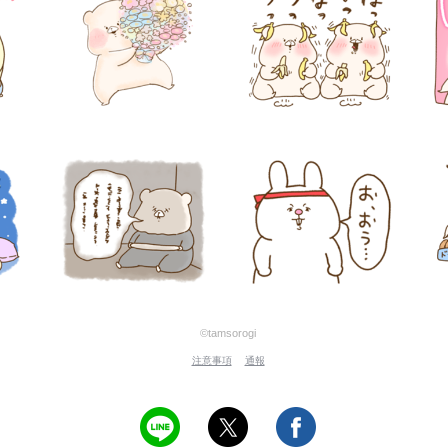
©tamsorogi
注意事項
通報