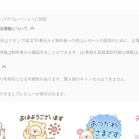
ンジ/デコレーションに対応
る情報について
式会社はスタンプ/絵文字/着せかえ制作者への売上レポートの提供のために、お
情報は制作者から確認することができます。(お客様を直接識別可能な情報は
り非対応になる可能性があります。購入後のキャンセルはできません。
クするとプレビューが表示されます。