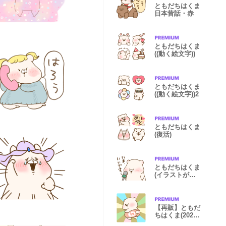
ともだちはくま
日本昔話・赤
ともだちはくま
((動く絵文字))
ともだちはくま
((動く絵文字))2
ともだちはくま
(復活)
ともだちはくま
(イラストがス
タンプに)4
【再販】ともだ
ちはくま(2021
年末年始再販)