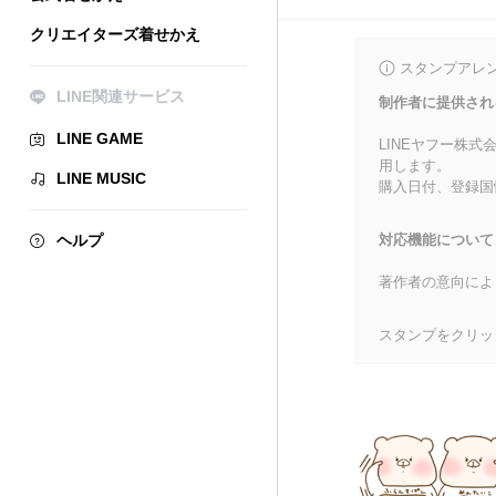
クリエイターズ着せかえ
スタンプアレ
LINE関連サービス
制作者に提供され
LINE GAME
LINEヤフー株
用します。
LINE MUSIC
購入日付、登録国
ヘルプ
対応機能について
著作者の意向によ
スタンプをクリッ