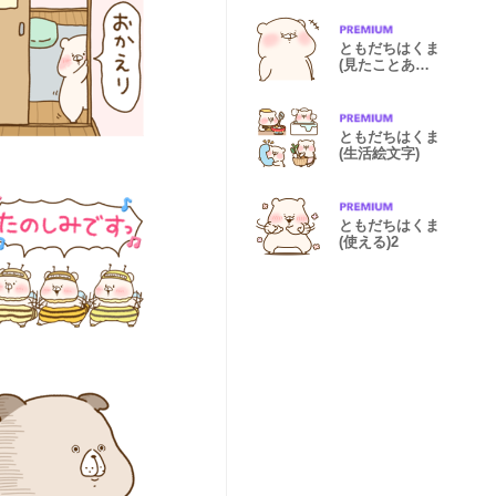
ともだちはくま
(見たことある
ポーズ)
ともだちはくま
(生活絵文字)
ともだちはくま
(使える)2