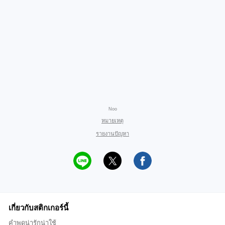
Noo
หมายเหตุ
รายงานปัญหา
เกี่ยวกับสติกเกอร์นี้
คำพูดน่ารักน่าใช้