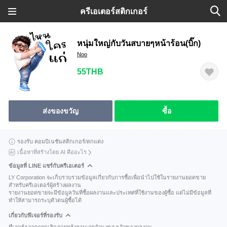
ครีเอเตอร์สติกเกอร์
หนุ่มใหญ่กับวันสบายๆหน้าร้อน(บิ๊ก)
Noo
55THB
ส่งของขวัญ
ซื้อ
รองรับ คอมบิเนชันสติกเกอร์/ตกแต่ง
เนื้อหาที่สร้างโดย AI คืออะไร
ข้อมูลที่ LINE แชร์กับครีเอเตอร์
LY Corporation จะเก็บรวบรวมข้อมูลเกี่ยวกับการซื้อเพื่อนำไปใช้ในรายงานยอดขาย
สำหรับครีเอเตอร์ผู้สร้างผลงาน
รายงานยอดขายจะมีข้อมูลวันที่ซื้อผลงานและประเทศที่ใช้งานของผู้ซื้อ แต่ไม่มีข้อมูลที่
ทำให้สามารถระบุตัวตนผู้ซื้อได้
เกี่ยวกับฟีเจอร์ที่รองรับ