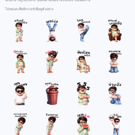
ฟีเจอร์อาจถูกยกเลิกภายหลังตามเจตจำนงของเจ้าของผลงาน
โปรดแตะที่สติกเกอร์เพื่อดูตัวอย่าง