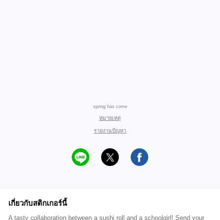
spring has come
หมายเหตุ
รายงานปัญหา
เกี่ยวกับสติกเกอร์นี้
A tasty collaboration between a sushi roll and a schoolgirl! Send your