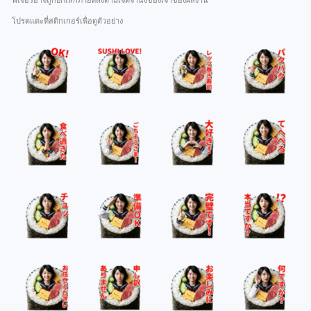
ฟีเจอร์อาจถูกยกเลิกภายหลังตามเจตจำนงของเจ้าของผลงาน
โปรดแตะที่สติกเกอร์เพื่อดูตัวอย่าง