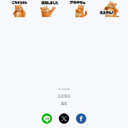
© mtorak
注意事項
通報