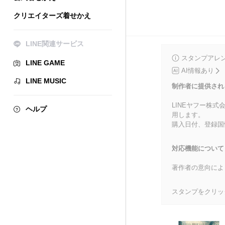
クリエイターズ着せかえ
LINE関連サービス
スタンプアレ
LINE GAME
AI情報あり
LINE MUSIC
制作者に提供され
LINEヤフー株
ヘルプ
用します。
購入日付、登録国
対応機能について
著作者の意向によ
スタンプをクリッ