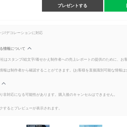
プレゼントする
ンジ/デコレーションに対応
る情報について
式会社はスタンプ/絵文字/着せかえ制作者への売上レポートの提供のために、お
情報は制作者から確認することができます。(お客様を直接識別可能な情報は
り非対応になる可能性があります。購入後のキャンセルはできません。
クするとプレビューが表示されます。