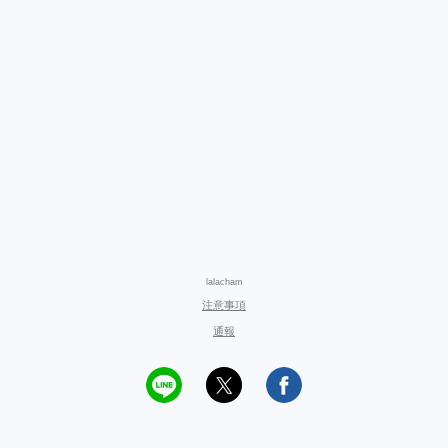
lalacham
注意事項
通報