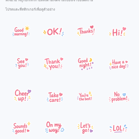
ฟีเจอร์อาจถูกยกเลิกภายหลังตามเจตจำนงของเจ้าของผลงาน
โปรดแตะที่สติกเกอร์เพื่อดูตัวอย่าง