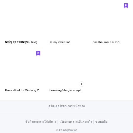
❤️จีซู สุดสวย❤️(No Text)
Be my valentin!
pim thai mai dai ror?
Boss Word for Working 2
Kkamung&Angto couple10(Angto ver.)
ครีเอเตอร์สติกเกอร์ หน้าหลัก
|
|
ข้อกำหนดการใช้บริการ
นโยบายความเป็นส่วนตัว
ช่วยเหลือ
©
LY Corporation