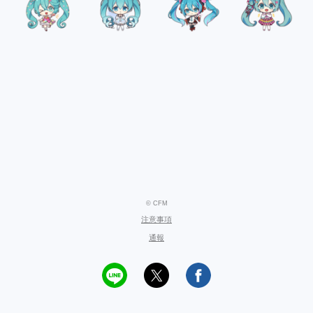
© CFM
注意事項
通報