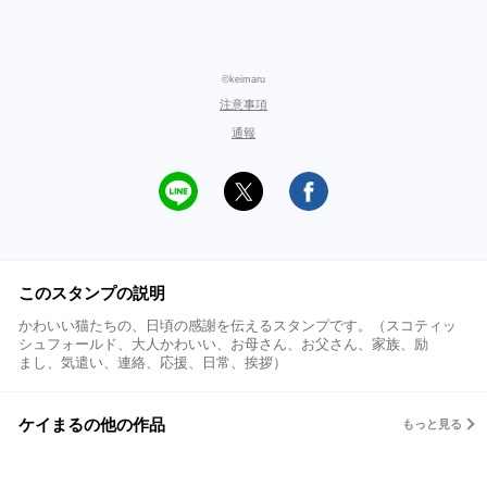
©keimaru
注意事項
通報
このスタンプの説明
かわいい猫たちの、日頃の感謝を伝えるスタンプです。（スコティッ
シュフォールド、大人かわいい、お母さん、お父さん、家族、励
まし、気遣い、連絡、応援、日常、挨拶）
ケイまるの他の作品
もっと見る