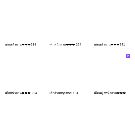
เด็กหน้ากวน❤️❤️❤️238
เด็กหน้ากวน❤️❤️❤️ 224
เด็กหน้ากวน❤️❤️❤️241
เด็กหน้ากวน❤️❤️❤️ 224 BIG
เด็กอ้วนหนุบหนับ 104
เด็กหญิงหน้ากวน❤️❤️❤️124 BIG