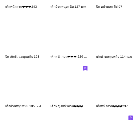
เด็กหน้ากวน❤️❤️❤️243
เด็กอ้วนหนุบหนับ 127 text
บิ๊ก หน้าตลก มิส 97
บิ๊ก เด็กอ้วนหนุบหนับ 123
เด็กหน้ากวน❤️❤️❤️ 226 BIG
เด็กอ้วนหนุบหนับ 114 text
เด็กอ้วนหนุบหนับ 105 text
เด็กหญิงหน้ากวน❤️❤️❤️181 BIG
เด็กหน้ากวน❤️❤️❤️237 BIG