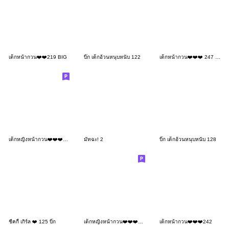
เด็กหน้ากวน❤️❤️219 BIG
บิ๊ก เด็กอ้วนหนุบหนับ 122
เด็กหน้ากวน❤️❤️❤️ 247 BIG
เด็กหญิงหน้ากวน❤️❤️❤️156-No Text
มัทฉะ! 2
บิ๊ก เด็กอ้วนหนุบหนับ 128
ชีคกี้ เกิร์ล ❤️ 125 บิ๊ก
เด็กหญิงหน้ากวน❤️❤️❤️161 BIG
เด็กหน้ากวน❤️❤️❤️242