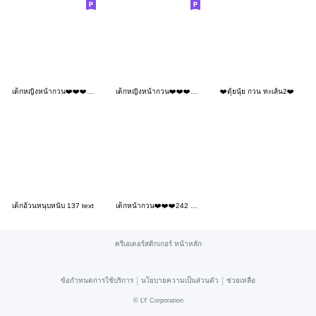
เด็กหญิงหน้ากวน❤️❤️❤️160 No text
เด็กหญิงหน้ากวน❤️❤️❤️148 BIG
❤️ตุ้ยนุ้ย กวน ทะเล้น2❤️
เด็กอ้วนหนุบหนับ 137 text
เด็กหน้ากวน❤️❤️❤️242 NoText
ครีเอเตอร์สติกเกอร์ หน้าหลัก
|
|
ข้อกำหนดการใช้บริการ
นโยบายความเป็นส่วนตัว
ช่วยเหลือ
©
LY Corporation