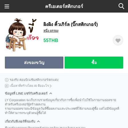
ครีเอเตอร์สติกเกอร์
ผิงผิง คิ้วเกิร์ล (บิ๊กสติกเกอร์)
หนึ่ง ยรรยง
55THB
ส่งของขวัญ
ซื้อ
รองรับ คอมบิเนชันสติกเกอร์/ตกแต่ง
เนื้อหาที่สร้างโดย AI คืออะไร
ข้อมูลที่ LINE แชร์กับครีเอเตอร์
LY Corporation จะเก็บรวบรวมข้อมูลเกี่ยวกับการซื้อเพื่อนำไปใช้ในรายงานยอดขาย
สำหรับครีเอเตอร์ผู้สร้างผลงาน
รายงานยอดขายจะมีข้อมูลวันที่ซื้อผลงานและประเทศที่ใช้งานของผู้ซื้อ แต่ไม่มีข้อมูลที่
ทำให้สามารถระบุตัวตนผู้ซื้อได้
เกี่ยวกับฟีเจอร์ที่รองรับ