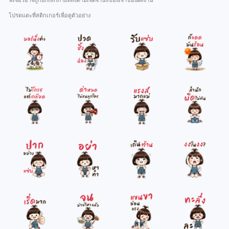
ฟีเจอร์อาจถูกยกเลิกภายหลังตามเจตจำนงของเจ้าของผลงาน
โปรดแตะที่สติกเกอร์เพื่อดูตัวอย่าง