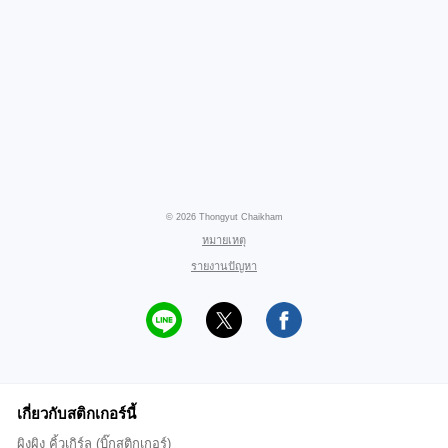
© 2026 Thongyut Chaikham
หมายเหตุ
รายงานปัญหา
เกี่ยวกับสติกเกอร์นี้
ผิงผิง คิ้วเกิร์ล (บิ๊กสติกเกอร์)