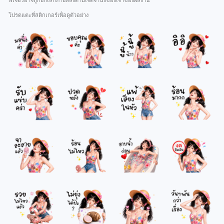
ฟีเจอร์อาจถูกยกเลิกภายหลังตามเจตจำนงของเจ้าของผลงาน
โปรดแตะที่สติกเกอร์เพื่อดูตัวอย่าง