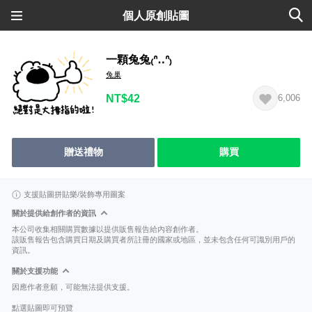
個人原創貼圖
一顆兔兔₍ᐢ‥ᐢ₎
兔巢
NT$42
6,006
贈送禮物
購買
支援貼圖拼貼樂/裝飾專用圖案
關於提供給創作者的資訊
本公司收集相關購買數據以提供販售報告給內容創作者。
該販售報告包含購買日期及購買者所註冊的國家或地區，並未包含任何可識別用戶的
資訊。
關於支援功能
因應作者意願，可能無法提供支援。
點選貼圖即可預覽