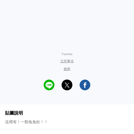
Tuuchao
注意事項
檢舉
貼圖說明
這裡有！一顆兔兔欸！！