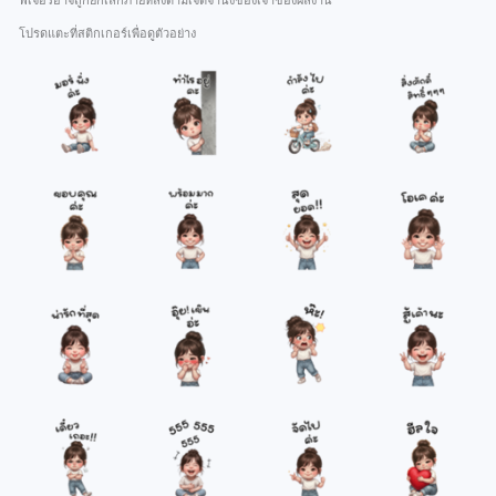
ฟีเจอร์อาจถูกยกเลิกภายหลังตามเจตจำนงของเจ้าของผลงาน
โปรดแตะที่สติกเกอร์เพื่อดูตัวอย่าง