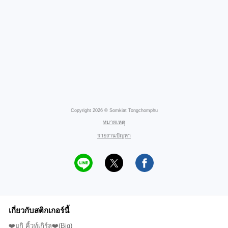
Copyright 2026 © Somkiat Tongchomphu
หมายเหตุ
รายงานปัญหา
เกี่ยวกับสติกเกอร์นี้
❤️ยูกิ คิ้วท์เกิร์ล❤️(Big)