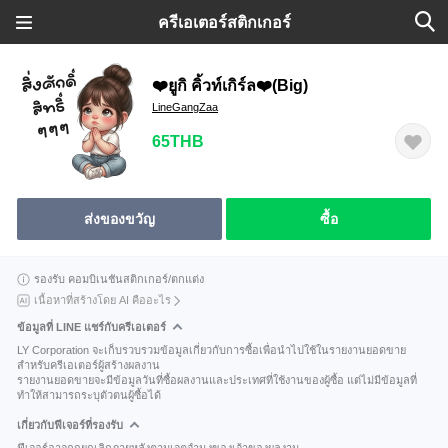
ครีเอเตอร์สติกเกอร์
❤️ยูกิ คิ้วท์เกิร์ล❤️(Big)
LineGangZaa
65THB
ส่งของขวัญ
ซื้อ
รองรับ คอมบิเนชันสติกเกอร์/ตกแต่ง
เนื้อหาที่สร้างโดย AI คืออะไร
ข้อมูลที่ LINE แชร์กับครีเอเตอร์
LY Corporation จะเก็บรวบรวมข้อมูลเกี่ยวกับการซื้อเพื่อนำไปใช้ในรายงานยอดขาย
สำหรับครีเอเตอร์ผู้สร้างผลงาน
รายงานยอดขายจะมีข้อมูลวันที่ซื้อผลงานและประเทศที่ใช้งานของผู้ซื้อ แต่ไม่มีข้อมูลที่
ทำให้สามารถระบุตัวตนผู้ซื้อได้
เกี่ยวกับฟีเจอร์ที่รองรับ