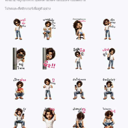
ฟีเจอร์อาจถูกยกเลิกภายหลังตามเจตจำนงของเจ้าของผลงาน
โปรดแตะที่สติกเกอร์เพื่อดูตัวอย่าง