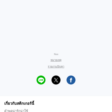
Noo
หมายเหตุ
รายงานปัญหา
เกี่ยวกับสติกเกอร์นี้
คำพูดน่ารักน่าใช้