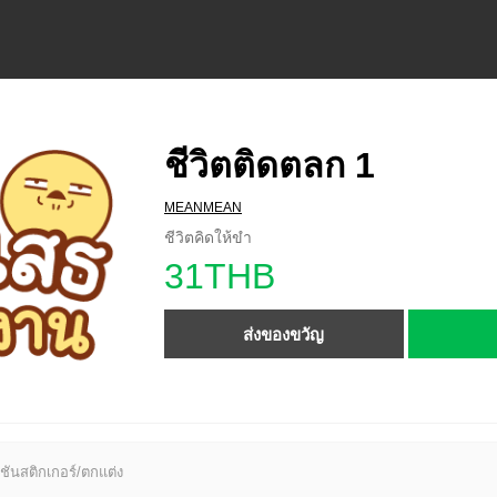
ชีวิตติดตลก 1
MEANMEAN
ชีวิตคิดให้ขำ
31THB
ส่งของขวัญ
ชันสติกเกอร์/ตกแต่ง