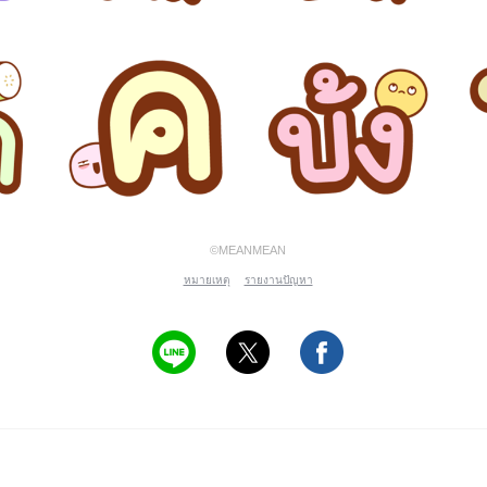
©MEANMEAN
หมายเหตุ
รายงานปัญหา