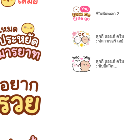
ชีวิตติดตลก 2
คุกกี้ แอนด์ ครีม
: ฟลาวเวอร์ เดย์
คุกกี้ แอนด์ ครีม
: ชับบี้สวีท
(อังกฤษ)