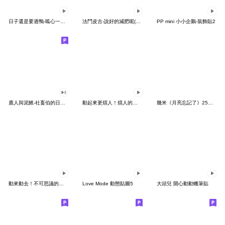
日子還是要過鴨-呱心一下鴨
法鬥皮古-說好的減肥呢(第15彈)
PP mini 小小企鵝-裝飾貼2
鹿人與泥鰍-社畜伯的日常有聲貼圖
動起來更煩人！煩人的貓咪3
幾米《月亮忘記了》25周年 x 晴天P莉
動來動去！不可思議的寶可夢貼圖
Love Mode 動態貼圖5
大頭兒 開心動動蠟筆貼