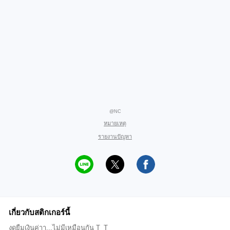
@NC
หมายเหตุ
รายงานปัญหา
เกี่ยวกับสติกเกอร์นี้
งดยืมเงินค่าา...ไม่มีเหมือนกัน T_T