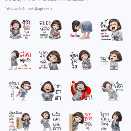
ฟีเจอร์อาจถูกยกเลิกภายหลังตามเจตจำนงของเจ้าของผลงาน
โปรดแตะที่สติกเกอร์เพื่อดูตัวอย่าง