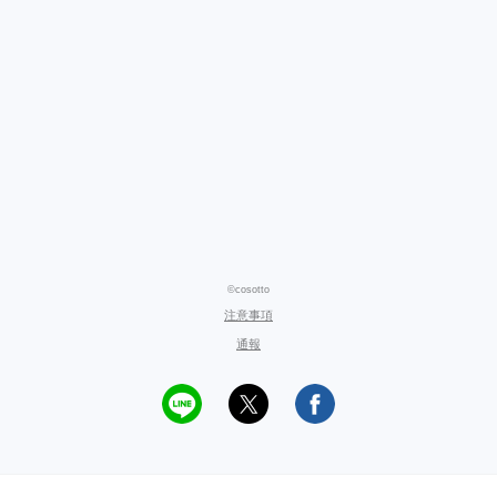
©cosotto
注意事項
通報