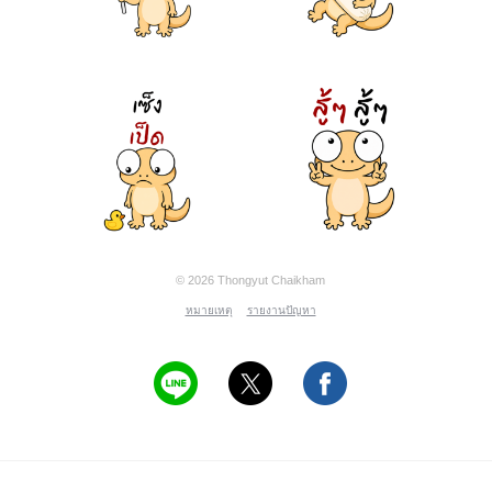
© 2026 Thongyut Chaikham
หมายเหตุ
รายงานปัญหา