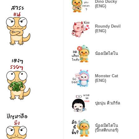
Dino Ducky
(ENG)
Roundy Devil
(ENG)
น้องเป็ดไดโน
Monster Cat
(ENG)
ปุยนุ่น คิ้วเกิร์ล
น้องเป็ดไดโน
(บิ๊กสติกเกอร์)