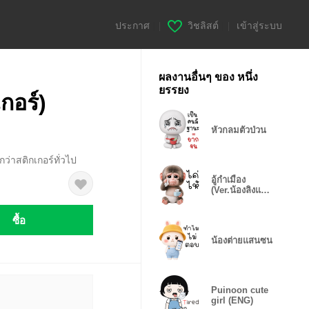
ประกาศ
|
วิชลิสต์
|
เข้าสู่ระบบ
ผลงานอื่นๆ ของ หนึ่ง
ยรรยง
เกอร์)
หัวกลมตัวป่วน
ว่าสติกเกอร์ทั่วไป
อู้กำเมือง
(Ver.น้องลิงแพม
เพิส)
ซื้อ
น้องต่ายแสนซน
Puinoon cute
girl (ENG)