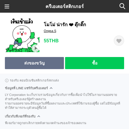
ครีเอเตอร์สติกเกอร์
โมโม่ น่ารัก ❤️ ดุ๊กดิ๊ก
Ongsa S
55THB
ส่งของขวัญ
ซื้อ
รองรับ คอมบิเนชันสติกเกอร์/ตกแต่ง
ข้อมูลที่ LINE แชร์กับครีเอเตอร์
LY Corporation จะเก็บรวบรวมข้อมูลเกี่ยวกับการซื้อเพื่อนำไปใช้ในรายงานยอดขาย
สำหรับครีเอเตอร์ผู้สร้างผลงาน
รายงานยอดขายจะมีข้อมูลวันที่ซื้อผลงานและประเทศที่ใช้งานของผู้ซื้อ แต่ไม่มีข้อมูลที่
ทำให้สามารถระบุตัวตนผู้ซื้อได้
เกี่ยวกับฟีเจอร์ที่รองรับ
ฟีเจอร์อาจถูกยกเลิกภายหลังตามเจตจำนงของเจ้าของผลงาน