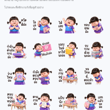
ฟีเจอร์อาจถูกยกเลิกภายหลังตามเจตจำนงของเจ้าของผลงาน
โปรดแตะที่สติกเกอร์เพื่อดูตัวอย่าง