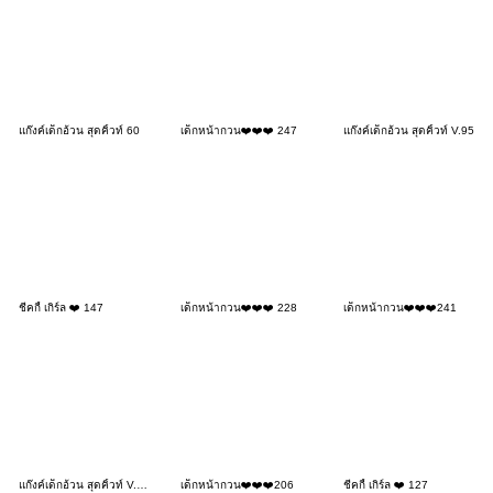
แก๊งค์เด็กอ้วน สุดคิ้วท์ 60
เด็กหน้ากวน❤️❤️❤️ 247
แก๊งค์เด็กอ้วน สุดคิ้วท์ V.95
ชีคกี้ เกิร์ล ❤️ 147
เด็กหน้ากวน❤️❤️❤️ 228
เด็กหน้ากวน❤️❤️❤️241
แก๊งค์เด็กอ้วน สุดคิ้วท์ V.107
เด็กหน้ากวน❤️❤️❤️206
ชีคกี้ เกิร์ล ❤️ 127