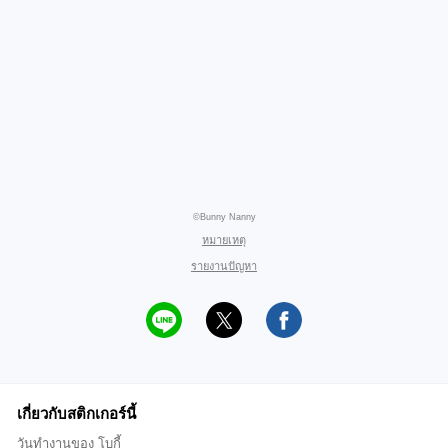
©Bunny Nanny
หมายเหตุ
รายงานปัญหา
เกี่ยวกับสติกเกอร์นี้
วันทำงานของ โบกี้