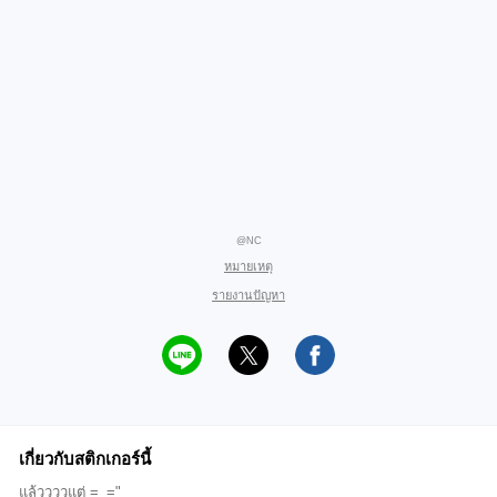
@NC
หมายเหตุ
รายงานปัญหา
เกี่ยวกับสติกเกอร์นี้
แล้ววววแต่ =_="