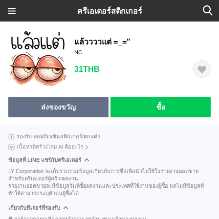
ครีเอเตอร์สติกเกอร์
แล้ววววแต่ =_="
NC
31THB
ส่งของขวัญ
ซื้อ
รองรับ คอมบิเนชันสติกเกอร์/ตกแต่ง
เนื้อหาที่สร้างโดย AI คืออะไร
ข้อมูลที่ LINE แชร์กับครีเอเตอร์
LY Corporation จะเก็บรวบรวมข้อมูลเกี่ยวกับการซื้อเพื่อนำไปใช้ในรายงานยอดขาย
สำหรับครีเอเตอร์ผู้สร้างผลงาน
รายงานยอดขายจะมีข้อมูลวันที่ซื้อผลงานและประเทศที่ใช้งานของผู้ซื้อ แต่ไม่มีข้อมูลที่
ทำให้สามารถระบุตัวตนผู้ซื้อได้
เกี่ยวกับฟีเจอร์ที่รองรับ