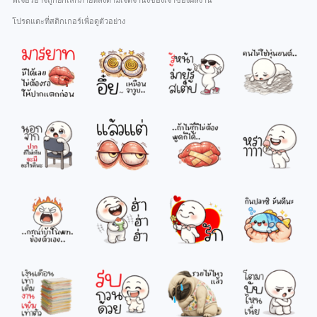
ฟีเจอร์อาจถูกยกเลิกภายหลังตามเจตจำนงของเจ้าของผลงาน
โปรดแตะที่สติกเกอร์เพื่อดูตัวอย่าง