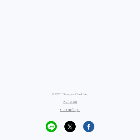
© 2026 Thongyut Chaikham
หมายเหตุ
รายงานปัญหา