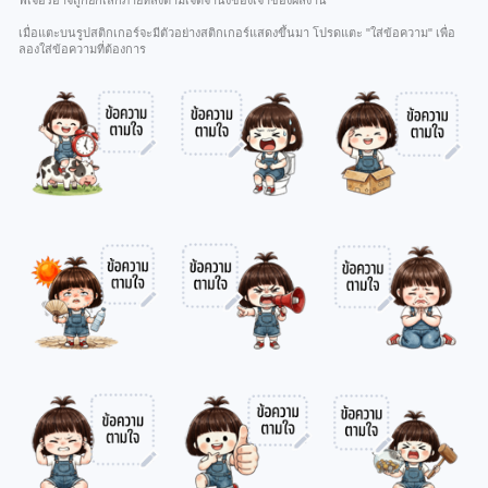
ฟีเจอร์อาจถูกยกเลิกภายหลังตามเจตจำนงของเจ้าของผลงาน
เมื่อแตะบนรูปสติกเกอร์จะมีตัวอย่างสติกเกอร์แสดงขึ้นมา โปรดแตะ "ใส่ข้อความ" เพื่อ
ลองใส่ข้อความที่ต้องการ