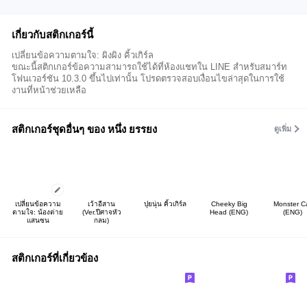
เกี่ยวกับสติกเกอร์นี้
เปลี่ยนข้อความตามใจ: ผิงผิง คิ้วเกิร์ล
ขณะนี้สติกเกอร์ข้อความสามารถใช้ได้ที่ห้องแชทใน LINE สำหรับสมาร์ท
โฟนเวอร์ชัน 10.3.0 ขึ้นไปเท่านั้น โปรดตรวจสอบเงื่อนไขล่าสุดในการใช้
งานที่หน้าช่วยเหลือ
สติกเกอร์ชุดอื่นๆ ของ หนึ่ง ยรรยง
ดูเพิ่ม
เปลี่ยนข้อความ
เว้าอีสาน
ปุยนุ่น คิ้วเกิร์ล
Cheeky Big
Monster C
ตามใจ: น้องต่าย
(Ver.ปีศาจหัว
Head (ENG)
(ENG)
แสนซน
กลม)
สติกเกอร์ที่เกี่ยวข้อง