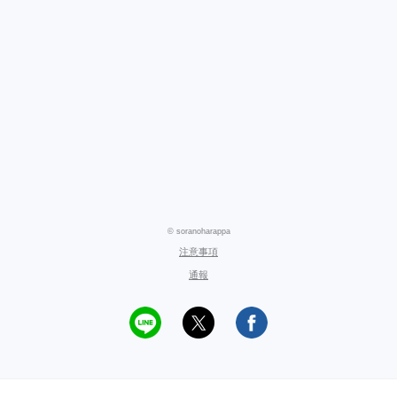
© soranoharappa
注意事項
通報