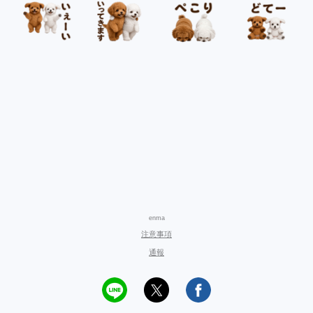
enma
注意事項
通報