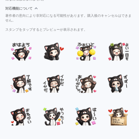
対応機能について
著作者の意向により非対応になる可能性があります。購入後のキャンセルはできま
せん。
スタンプをタップするとプレビューが表示されます。