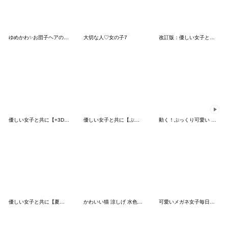
ゆめかわ✨お団子ヘアの女の子♡
大切な人♡女の子7
改訂版：優しい女子と共に【夏】
優しい女子と共に【+3D恐竜の初夏】
優しい女子と共に【ぷっくり3D】
動く！ぷっくり可愛い みかん猫 毎日使える
優しい女子と共に【夏だ！祭だ！おー！】
かわいい猫 涼しげ 水色帽 吹き出し BIG
可愛いメガネ女子毎日使える日常スタンプ