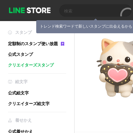
トレンド検索ワードで新しいスタンプに出会えるかも
スタンプ
定額制のスタンプ使い放題
公式スタンプ
クリエイターズスタンプ
絵文字
公式絵文字
クリエイターズ絵文字
着せかえ
公式着せかえ