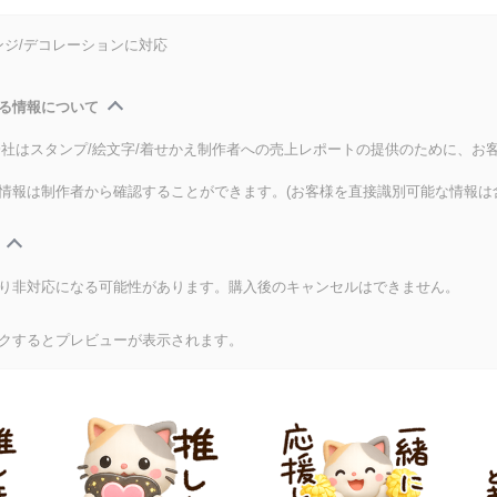
ンジ/デコレーションに対応
る情報について
式会社はスタンプ/絵文字/着せかえ制作者への売上レポートの提供のために、お
情報は制作者から確認することができます。(お客様を直接識別可能な情報は
り非対応になる可能性があります。購入後のキャンセルはできません。
クするとプレビューが表示されます。