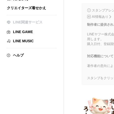
クリエイターズ着せかえ
スタンプアレ
AI情報あり
LINE関連サービス
制作者に提供され
LINE GAME
LINEヤフー株
用します。
LINE MUSIC
購入日付、登録国
ヘルプ
対応機能について
著作者の意向によ
スタンプをクリッ