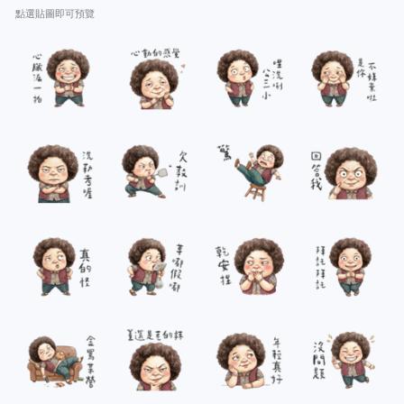
點選貼圖即可預覽