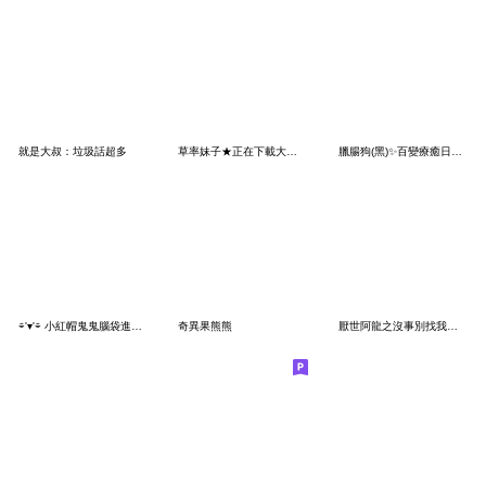
就是大叔：垃圾話超多
草率妹子★正在下載大腦 請見諒!
臘腸狗(黑)✨百變療癒日常-夏日篇
⌯'▾'⌯ 小紅帽鬼鬼腦袋進水嗎
奇異果熊熊
厭世阿龍之沒事別找我人生好難啊