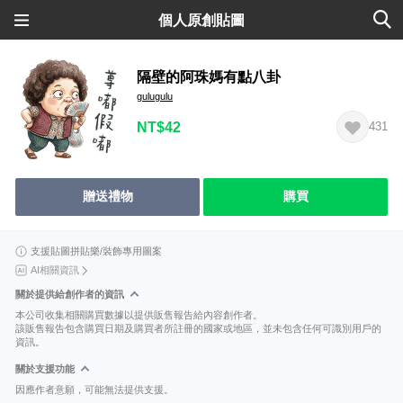
個人原創貼圖
隔壁的阿珠媽有點八卦
gulugulu
NT$42
431
贈送禮物
購買
支援貼圖拼貼樂/裝飾專用圖案
AI相關資訊
關於提供給創作者的資訊
本公司收集相關購買數據以提供販售報告給內容創作者。
該販售報告包含購買日期及購買者所註冊的國家或地區，並未包含任何可識別用戶的
資訊。
關於支援功能
因應作者意願，可能無法提供支援。