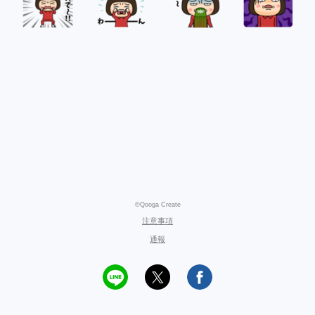
©Qooga Create
注意事項
通報